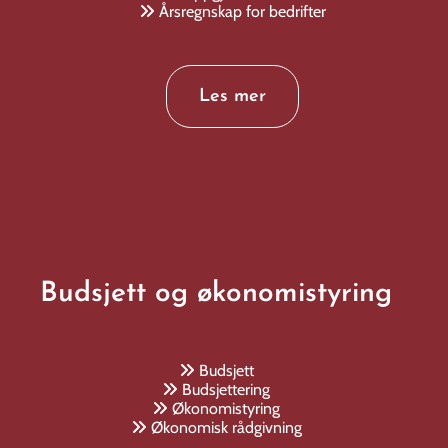
Årsregnskap for bedrifter

Les mer
Budsjett og økonomistyring
Budsjett

Budsjettering

Økonomistyring

Økonomisk rådgivning
