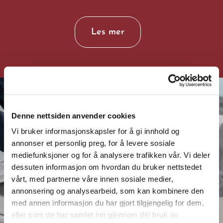
Les mer
Denne nettsiden anvender cookies
Vi bruker informasjonskapsler for å gi innhold og
annonser et personlig preg, for å levere sosiale
mediefunksjoner og for å analysere trafikken vår. Vi deler
dessuten informasjon om hvordan du bruker nettstedet
vårt, med partnerne våre innen sosiale medier,
annonsering og analysearbeid, som kan kombinere den
med annen informasjon du har gjort tilgjengelig for dem,
eller som de har samlet inn gjennom din bruk av