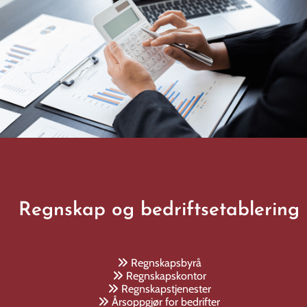
Regnskap og bedriftsetablering
Regnskapsbyrå

Regnskapskontor

Regnskapstjenester

Årsoppgjør for bedrifter
